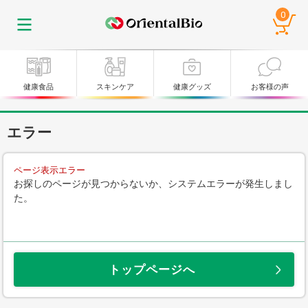
0
健康食品
スキンケア
健康グッズ
お客様の声
エラー
ページ表示エラー
お探しのページが見つからないか、システムエラーが発生しまし
た。
トップページへ