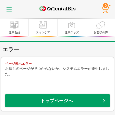
0
健康食品
スキンケア
健康グッズ
お客様の声
エラー
ページ表示エラー
お探しのページが見つからないか、システムエラーが発生しまし
た。
トップページへ