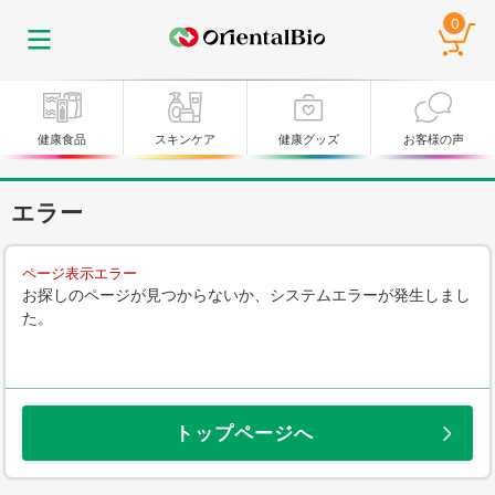
0
健康食品
スキンケア
健康グッズ
お客様の声
エラー
ページ表示エラー
お探しのページが見つからないか、システムエラーが発生しまし
た。
トップページへ