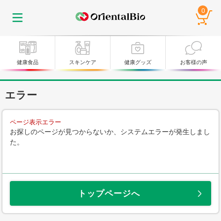
0
健康食品
スキンケア
健康グッズ
お客様の声
エラー
ページ表示エラー
お探しのページが見つからないか、システムエラーが発生しまし
た。
トップページへ