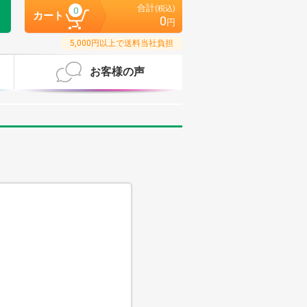
合計
(税込)
0
カート
0
円
5,000円以上で送料当社負担
お客様の声