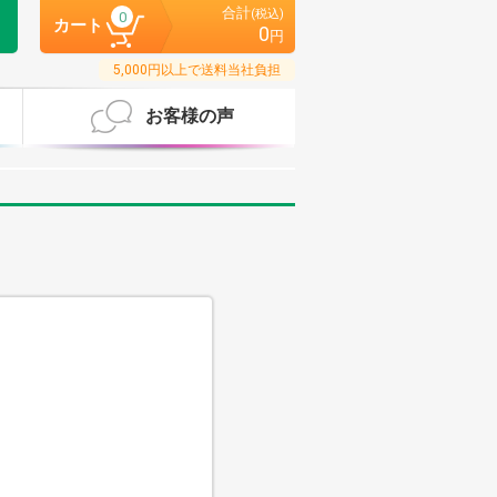
合計
(税込)
0
カート
0
円
5,000円以上で送料当社負担
お客様の声