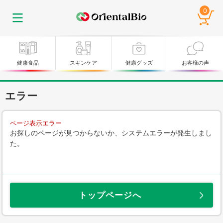
0
健康食品
スキンケア
健康グッズ
お客様の声
エラー
ページ表示エラー
お探しのページが見つからないか、システムエラーが発生しまし
た。
トップページへ