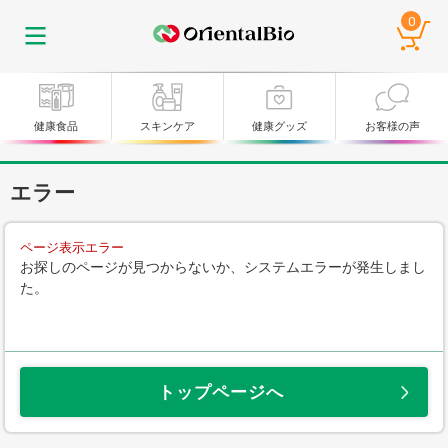
0
健康食品
スキンケア
健康グッズ
お客様の声
エラー
ページ表示エラー
お探しのページが見つからないか、システムエラーが発生しまし
た。
トップページへ