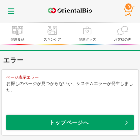
0
健康食品
スキンケア
健康グッズ
お客様の声
エラー
ページ表示エラー
お探しのページが見つからないか、システムエラーが発生しまし
た。
トップページへ