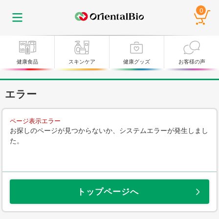
0
健康食品
スキンケア
健康グッズ
お客様の声
エラー
ページ表示エラー
お探しのページが見つからないか、システムエラーが発生しまし
た。
トップページへ