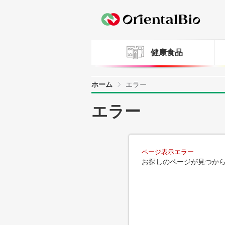
健康食品
ホーム
エラー
エラー
ページ表示エラー
お探しのページが見つか