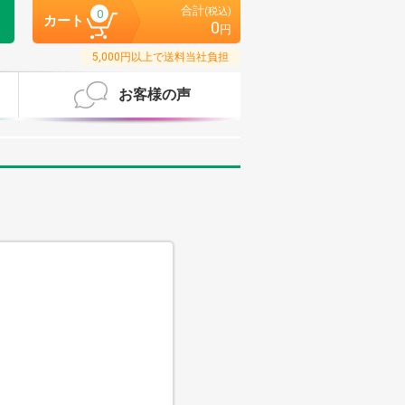
合計
(税込)
0
カート
0
円
5,000円以上で送料当社負担
お客様の声