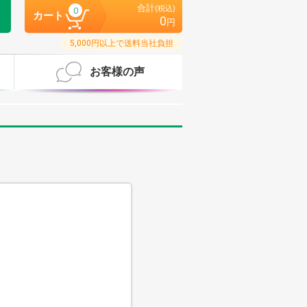
合計
(税込)
0
カート
0
円
5,000円以上で送料当社負担
お客様の声