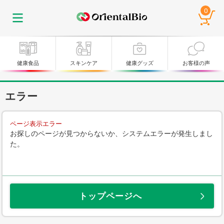
0
健康食品
スキンケア
健康グッズ
お客様の声
エラー
ページ表示エラー
お探しのページが見つからないか、システムエラーが発生しまし
た。
トップページへ