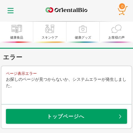
0
健康食品
スキンケア
健康グッズ
お客様の声
エラー
ページ表示エラー
お探しのページが見つからないか、システムエラーが発生しまし
た。
トップページへ